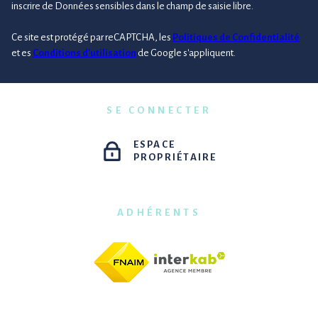
inscrire de Données sensibles dans le champ de saisie libre.
Ce site est protégé par reCAPTCHA, les
Politiques de Confidentialité
et es
Conditions d'utilisation
de Google s'appliquent.
SE CONNECTER
ESPACE
PROPRIÉTAIRE
ADHÉRENTS