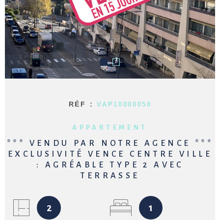
NOTRE AG
ALERTE E
ESTIMATI
CONTACT
RÉF :
VAP10000050
APPARTEMENT
*** VENDU PAR NOTRE AGENCE ***
EXCLUSIVITÉ VENCE CENTRE VILLE
: AGRÉABLE TYPE 2 AVEC
TERRASSE
2
1