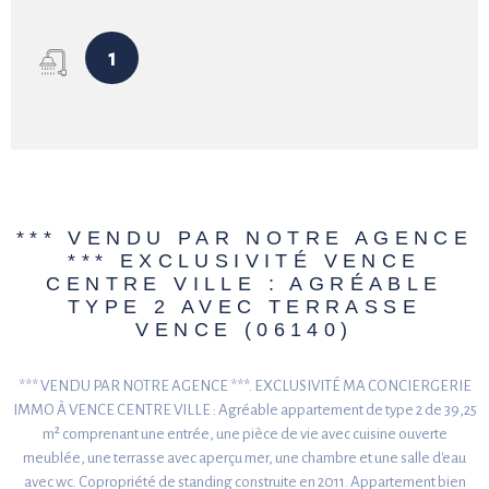
1
*** VENDU PAR NOTRE AGENCE
*** EXCLUSIVITÉ VENCE
CENTRE VILLE : AGRÉABLE
TYPE 2 AVEC TERRASSE
VENCE (06140)
*** VENDU PAR NOTRE AGENCE ***. EXCLUSIVITÉ MA CONCIERGERIE
IMMO À VENCE CENTRE VILLE : Agréable appartement de type 2 de 39,25
m² comprenant une entrée, une pièce de vie avec cuisine ouverte
meublée, une terrasse avec aperçu mer, une chambre et une salle d'eau
avec wc. Copropriété de standing construite en 2011. Appartement bien