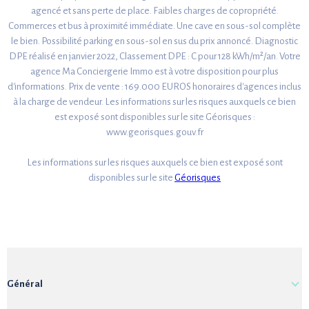
agencé et sans perte de place. Faibles charges de copropriété.
Commerces et bus à proximité immédiate. Une cave en sous-sol complète
le bien. Possibilité parking en sous-sol en sus du prix annoncé. Diagnostic
DPE réalisé en janvier 2022, Classement DPE : C pour 128 kWh/m²/an. Votre
agence Ma Conciergerie Immo est à votre disposition pour plus
d'informations. Prix de vente : 169.000 EUROS honoraires d'agences inclus
à la charge de vendeur. Les informations sur les risques auxquels ce bien
est exposé sont disponibles sur le site Géorisques :
www.georisques.gouv.fr
Les informations sur les risques auxquels ce bien est exposé sont
disponibles sur le site
Géorisques
Général