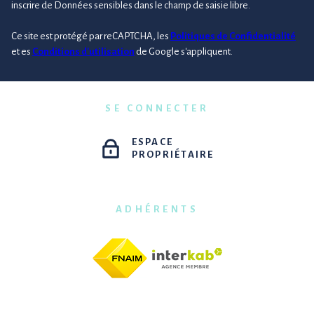
inscrire de Données sensibles dans le champ de saisie libre.
Ce site est protégé par reCAPTCHA, les
Politiques de Confidentialité
et es
Conditions d'utilisation
de Google s'appliquent.
SE CONNECTER
ESPACE
PROPRIÉTAIRE
ADHÉRENTS