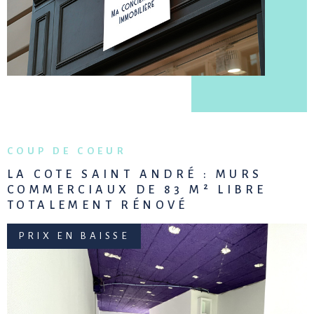
COUP DE COEUR
LA COTE SAINT ANDRÉ : MURS
COMMERCIAUX DE 83 M² LIBRE
TOTALEMENT RÉNOVÉ
PRIX EN BAISSE