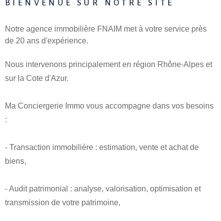
BIENVENUE SUR
NOTRE SITE
NOTRE AG
Notre agence immobilière FNAIM met à votre service près
ALERTE E
de 20 ans d'expérience.
Nous intervenons principalement en région Rhône-Alpes et
ESTIMATI
sur la Cote d'Azur.
CONTACT
Ma Conciergerie Immo vous accompagne dans vos besoins
:
- Transaction immobilière : estimation, vente et achat de
biens,
- Audit patrimonial : analyse, valorisation, optimisation et
transmission de votre patrimoine,