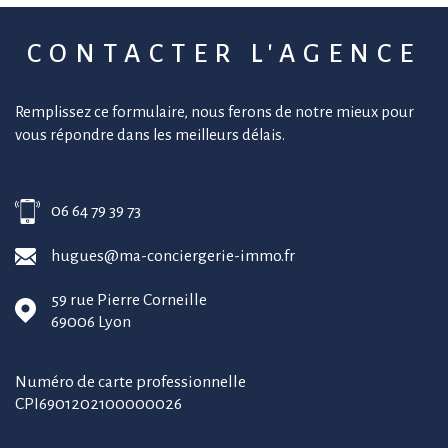
CONTACTER
L'AGENCE
Remplissez ce formulaire, nous ferons de notre mieux pour
vous répondre dans les meilleurs délais.
06 64 79 39 73
hugues@ma-conciergerie-immo.fr
59 rue Pierre Corneille
69006
Lyon
Numéro de carte professionnelle
CPI6901202100000026