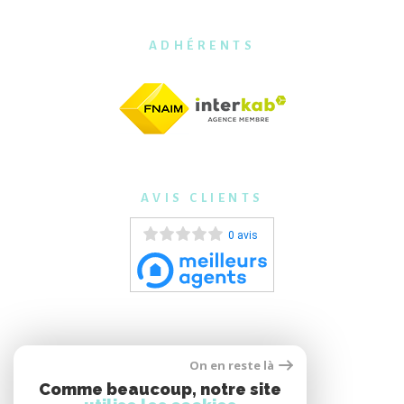
ADHÉRENTS
AVIS CLIENTS
0 avis
On en reste là
Comme beaucoup, notre site