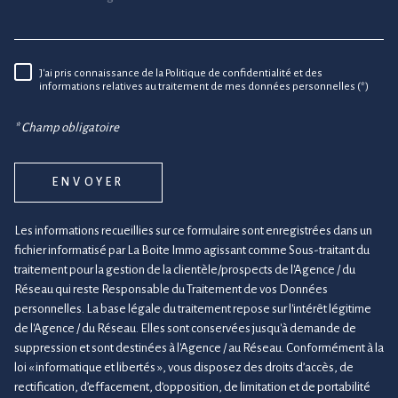
J'ai pris connaissance de la Politique de confidentialité et des
RÈGLEMENTATION
informations relatives au traitement de mes données personnelles (*)
* Champ obligatoire
ENVOYER
Les informations recueillies sur ce formulaire sont enregistrées dans un
fichier informatisé par La Boite Immo agissant comme Sous-traitant du
traitement pour la gestion de la clientèle/prospects de l'Agence / du
Réseau qui reste Responsable du Traitement de vos Données
personnelles. La base légale du traitement repose sur l'intérêt légitime
de l'Agence / du Réseau. Elles sont conservées jusqu'à demande de
suppression et sont destinées à l'Agence / au Réseau. Conformément à la
loi « informatique et libertés », vous disposez des droits d’accès, de
rectification, d’effacement, d’opposition, de limitation et de portabilité