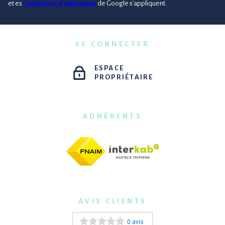
et es
Conditions d'utilisation
de Google s'appliquent.
SE CONNECTER
ESPACE
PROPRIÉTAIRE
ADHÉRENTS
AVIS CLIENTS
0 avis