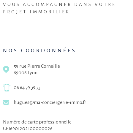
VOUS ACCOMPAGNER DANS VOTRE
PROJET IMMOBILIER
NOS COORDONNÉES
59 rue Pierre Corneille
69006
Lyon
06 64 79 39 73
hugues@ma-conciergerie-immo.fr
Numéro de carte professionnelle
CPI6901202100000026