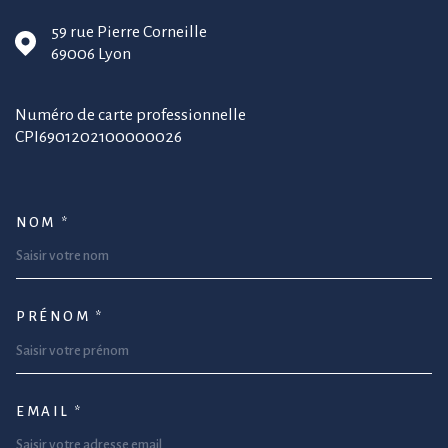
59 rue Pierre Corneille
69006
Lyon
Numéro de carte professionnelle
CPI6901202100000026
NOM *
TRAD_MELTEM_VOSCOORDONNEE
PRÉNOM *
EMAIL *