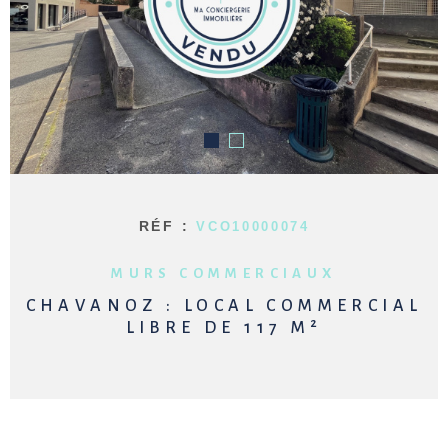
NOTRE AG
ALERTE E
ESTIMATI
CONTACT
RÉF :
VCO10000074
MURS COMMERCIAUX
CHAVANOZ : LOCAL COMMERCIAL
LIBRE DE 117 M²