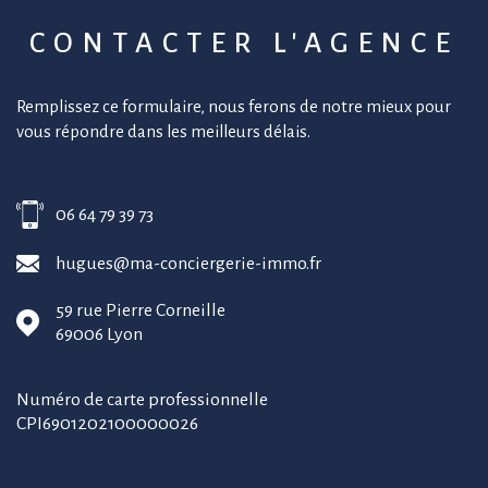
CONTACTER
L'AGENCE
Remplissez ce formulaire, nous ferons de notre mieux pour
vous répondre dans les meilleurs délais.
06 64 79 39 73
hugues@ma-conciergerie-immo.fr
59 rue Pierre Corneille
69006
Lyon
Numéro de carte professionnelle
CPI6901202100000026