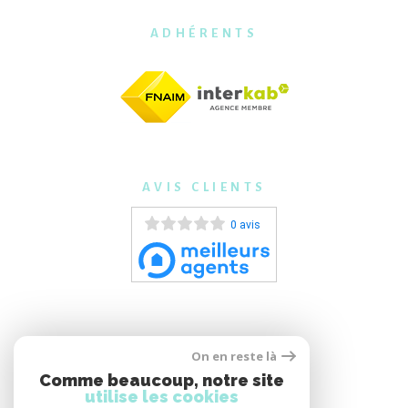
ADHÉRENTS
AVIS CLIENTS
0 avis
On en reste là
Comme beaucoup, notre site
utilise les cookies