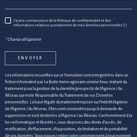
J'ai pris connaissance de la Politique de confidentialité et des
RÈGLEMENTATION
informations relatives au traitement de mes données personnelles (*)
* Champ obligatoire
ENVOYER
Les informations recueillies sur ce formulaire sont enregistrées dans un
fichier informatisé par La Boite Immo agissant comme Sous-traitant du
traitement pour la gestion de la clientèle/prospects de l'Agence / du
Réseau qui reste Responsable du Traitement de vos Données
personnelles. La base légale du traitement repose sur l'intérêt légitime
de l'Agence / du Réseau. Elles sont conservées jusqu'à demande de
suppression et sont destinées à l'Agence / au Réseau. Conformément à la
loi « informatique et libertés », vous disposez des droits d’accès, de
rectification, d’effacement, d’opposition, de limitation et de portabilité
de vos données. Vous pouvez retirer votre consentement à tout moment